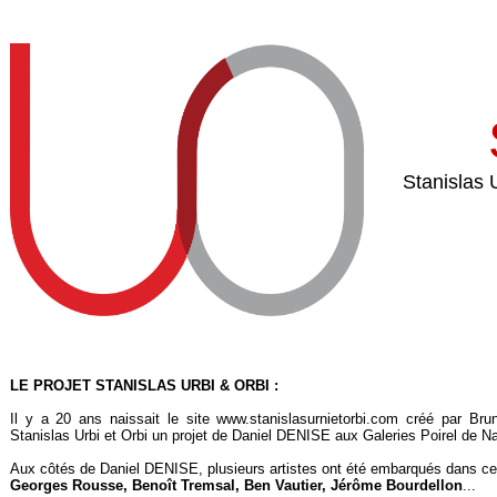
Stanislas 
LE PROJET S
TANISLAS URBI & ORBI :
Il y a 20 ans naissait le site www.stanislasurnietorbi.com créé par Bru
Stanislas Urbi et Orbi un projet de Daniel DENISE aux Galeries Poirel de Nan
Aux côtés de Daniel DENISE, plusieurs artistes ont été embarqués dans cett
Georges Rousse, Benoît Tremsal, Ben Vautier, Jérôme Bourdellon
...