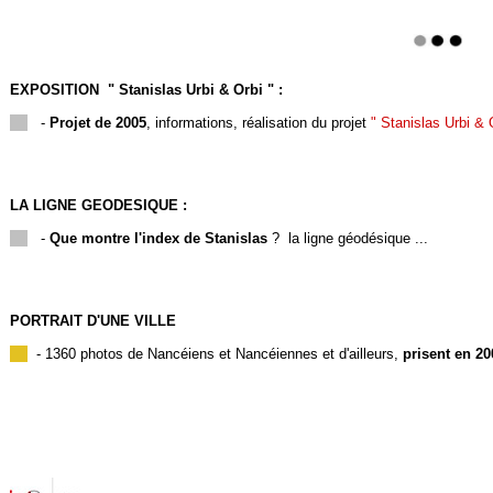
EXPOSITION " Stanislas Urbi & Orbi
"
:
-
Projet de 2005
, informations
, réalisation du projet
" Stanislas Urbi & 
LA LIGNE GEODESIQUE :
-
Que montre l'
index de Stanislas
?
la ligne géodésique
...
PORTRAIT D'UNE VILLE
- 1360 photos de Nancéiens et Nancéiennes et d'ailleurs,
prisent en 20